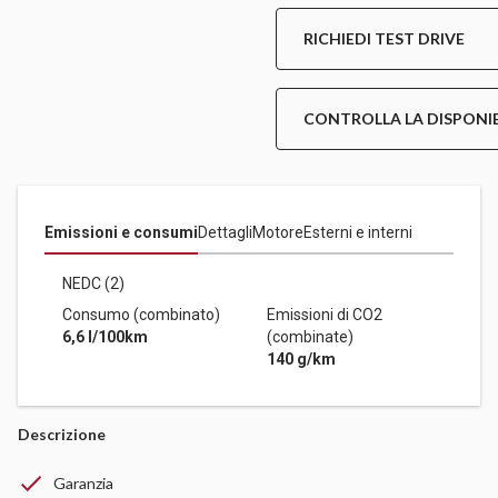
RICHIEDI TEST DRIVE
CONTROLLA LA DISPONIB
Emissioni e consumi
Dettagli
Motore
Esterni e interni
NEDC (2)
Consumo (combinato)
Emissioni di CO2
6,6 l/100km
(combinate)
140 g/km
Descrizione
Garanzia